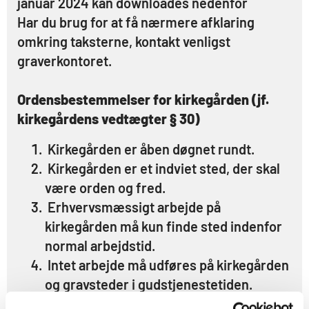
januar 2024 kan downloades nedenfor
Har du brug for at få nærmere afklaring
omkring taksterne, kontakt venligst
graverkontoret.
Ordensbestemmelser for kirkegården (jf.
kirkegårdens vedtægter § 30)
Kirkegården er åben døgnet rundt.
Kirkegården er et indviet sted, der skal
være orden og fred.
Erhvervsmæssigt arbejde på
kirkegården må kun finde sted indenfor
normal arbejdstid.
Intet arbejde må udføres på kirkegården
og gravsteder i gudstjenestetiden.
Kirkegårdens tilhørende redskaber, som