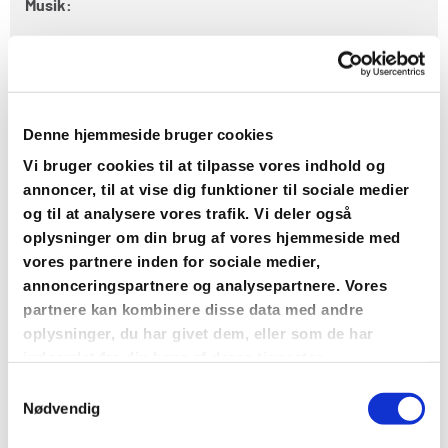
Musik:
Hvis man har særlige ønsker om musik, skal man
kontakte organisten i god tid.
Pyntning:
Denne hjemmeside bruger cookies
Vi bruger cookies til at tilpasse vores indhold og
Til alle kirkelige velsignelser er der blomster på alteret
annoncer, til at vise dig funktioner til sociale medier
og ved bænkene. Som udgangspunkt er det vores
og til at analysere vores trafik. Vi deler også
gravermedhjælper eller kirketjener, der står for
oplysninger om din brug af vores hjemmeside med
pyntningen i kirken – og det er uden beregning. Såfremt I
vores partnere inden for sociale medier,
har særlige ønsker til blomsterne i bænkene kan man
annonceringspartnere og analysepartnere. Vores
efter aftale med kordegnen selv stå herfor.
partnere kan kombinere disse data med andre
oplysninger, du har givet dem, eller som de har
Fotografering:
indsamlet fra din brug af deres tjenester.
Samtykkevalg
Det er tilladt at fotografere før 1. salme og efter sidste
Nødvendig
salme. Det samme gælder videooptagelse.