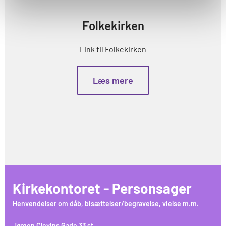
Folkekirken
Link til Folkekirken
Læs mere
Kirkekontoret - Personsager
Henvendelser om dåb, bisættelser/begravelse, vielse m.m.
Jørgen Clevins Gade 33 st.