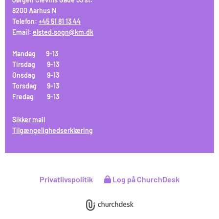
8200 Aarhus N
Telefon:
+45 51 81 13 44
Email:
elsted.sogn@km.dk
Mandag 9-13
Tirsdag 9-13
Onsdag 9-13
Torsdag 9-13
Fredag 9-13
Sikker mail
Tilgængelighedserklæring
Privatlivspolitik
Log på ChurchDesk