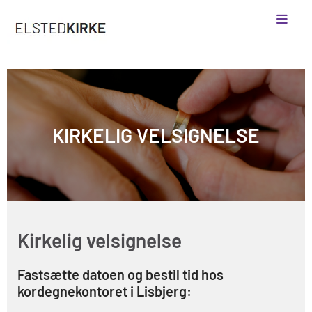
KIRKELIG VELSIGNELSE
Kirkelig velsignelse
Fastsætte datoen og bestil tid hos
kordegnekontoret i Lisbjerg: