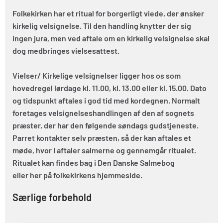
Folkekirken har et ritual for borgerligt viede, der ønsker
kirkelig velsignelse. Til den handling knytter der sig
ingen jura, men ved aftale om en kirkelig velsignelse skal
dog medbringes vielsesattest.
Vielser/ Kirkelige velsignelser ligger hos os som
hovedregel lørdage kl. 11.00, kl. 13.00 eller kl. 15.00. Dato
og tidspunkt aftales i god tid med kordegnen. Normalt
foretages velsignelseshandlingen af den af sognets
præster, der har den følgende søndags gudstjeneste.
Parret kontakter selv præsten, så der kan aftales et
møde, hvor I aftaler salmerne og gennemgår ritualet.
Ritualet kan findes bag i Den Danske Salmebog
eller her på folkekirkens hjemmeside.
Særlige forbehold